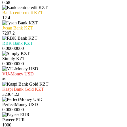
0.68
Bank centr credit KZT
12.4
Jysan Bank KZT
7207.2
RBK Bank KZT
0.00000000
Simply KZT
0.00000000
VU-Money USD
∞
Kaspi Bank Gold KZT
32364.22
PerfectMoney USD
0.00000000
Payeer EUR
1000