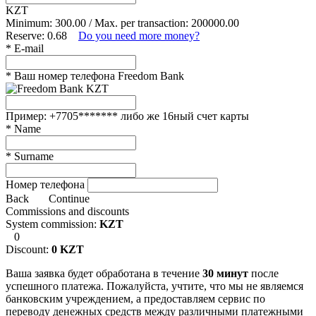
KZT
Minimum: 300.00
/
Max. per transaction: 200000.00
Reserve: 0.68
Do you need more money?
*
E-mail
*
Ваш номер телефона Freedom Bank
Пример: +7705******* либо же 16ный счет карты
*
Name
*
Surname
Номер телефона
Back
Continue
Commissions and discounts
System commission:
KZT
0
Discount:
0
KZT
Ваша заявка будет обработана в течение
30 минут
после
успешного платежа. Пожалуйста, учтите, что мы не являемся
банковским учреждением, а предоставляем сервис по
переводу денежных средств между различными платежными