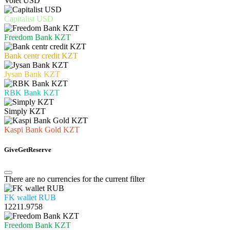
Volet USD
Capitalist USD
Freedom Bank KZT
Bank centr credit KZT
Jysan Bank KZT
RBK Bank KZT
Simply KZT
Kaspi Bank Gold KZT
Give
Get
Reserve
There are no currencies for the current filter
FK wallet RUB
12211.9758
Freedom Bank KZT